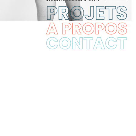
freelance en communication visuelle